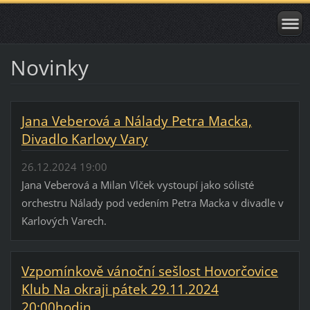
Novinky
Jana Veberová a Nálady Petra Macka,
Divadlo Karlovy Vary
26.12.2024 19:00
Jana Veberová a Milan Vlček vystoupí jako sólisté
orchestru Nálady pod vedením Petra Macka v divadle v
Karlových Varech.
Vzpomínkově vánoční sešlost Hovorčovice
Klub Na okraji pátek 29.11.2024
20:00hodin