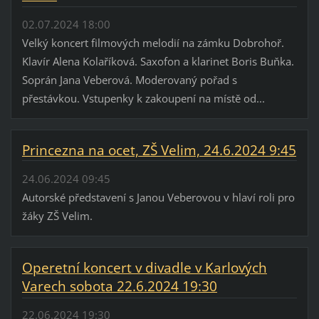
02.07.2024 18:00
Velký koncert filmových melodií na zámku Dobrohoř.
Klavír Alena Kolaříková. Saxofon a klarinet Boris Buňka.
Soprán Jana Veberová. Moderovaný pořad s
přestávkou. Vstupenky k zakoupení na místě od...
Princezna na ocet, ZŠ Velim, 24.6.2024 9:45
24.06.2024 09:45
Autorské představení s Janou Veberovou v hlaví roli pro
žáky ZŠ Velim.
Operetní koncert v divadle v Karlových
Varech sobota 22.6.2024 19:30
22.06.2024 19:30