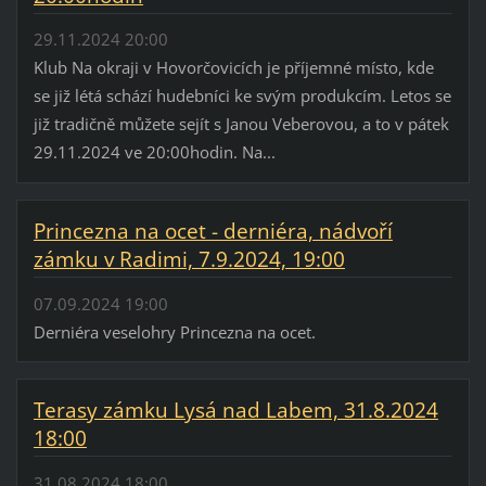
29.11.2024 20:00
Klub Na okraji v Hovorčovicích je příjemné místo, kde
se již létá schází hudebníci ke svým produkcím. Letos se
již tradičně můžete sejít s Janou Veberovou, a to v pátek
29.11.2024 ve 20:00hodin. Na...
Princezna na ocet - derniéra, nádvoří
zámku v Radimi, 7.9.2024, 19:00
07.09.2024 19:00
Derniéra veselohry Princezna na ocet.
Terasy zámku Lysá nad Labem, 31.8.2024
18:00
31.08.2024 18:00