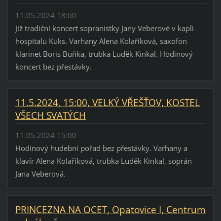
11.05.2024 18:00
Již tradiční koncert sopranistky Jany Veberové v kapli
hospitalu Kuks. Varhany Alena Kolaříková, saxofon
klarinet Boris Buňka, trubka Luděk Kinkal. Hodinový
koncert bez přestávky.
11.5.2024, 15:00, VELKÝ VŘEŠŤOV, KOSTEL
VŠECH SVATÝCH
11.05.2024 15:00
Hodinový hudební pořad bez přestávky. Varhany a
klavír Alena Kolaříková, trubka Luděk Kinkal, soprán
Jana Veberová.
PRINCEZNA NA OCET, Opatovice I, Centrum