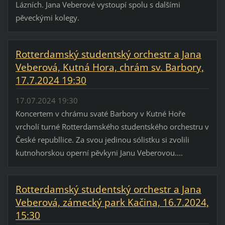
Lázních. Jana Veberové vystoupí spolu s dalšími
pěveckými kolegy.
Rotterdamský studentský orchestr a Jana
Veberová, Kutná Hora, chrám sv. Barbory,
17.7.2024 19:30
17.07.2024 19:30
Koncertem v chrámu svaté Barbory v Kutné Hoře
vrcholí turné Rotterdamského studentského orchestru v
České republlice. Za svou jedinou sólistku si zvolili
kutnohorskou operní pěvkyni Janu Veberovou....
Rotterdamský studentský orchestr a Jana
Veberová, zámecký park Kačina, 16.7.2024,
15:30