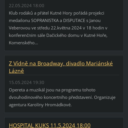
22.05.2024 18:00
Klub rodáků a přátel Kutné Hory pořádá projekci
medailonu SOPRANISTKA a DISPUTACE s Janou
Veberovou ve středu 22.května 2024 v 18 hodin v
konferenčním sále Dačického domu v Kutné Hoře,
Komenského...
Z Vídně na Broadway, divadlo Mariánské
Lázně
15.05.2024 19:30
Opereta a muzikál jsou na programu tohoto
dvouhodinového koncertního představení. Organizuje
agentura Karolíny Hromádkové.
HOSPITAL KUKS 11.5.2024 18:00