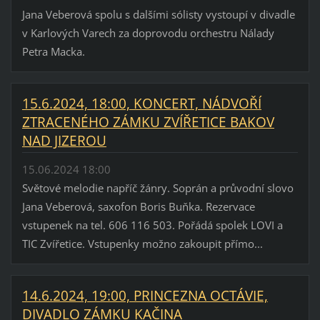
Jana Veberová spolu s dalšími sólisty vystoupí v divadle
v Karlových Varech za doprovodu orchestru Nálady
Petra Macka.
15.6.2024, 18:00, KONCERT, NÁDVOŘÍ
ZTRACENÉHO ZÁMKU ZVÍŘETICE BAKOV
NAD JIZEROU
15.06.2024 18:00
Světové melodie napříč žánry. Soprán a průvodní slovo
Jana Veberová, saxofon Boris Buňka. Rezervace
vstupenek na tel. 606 116 503. Pořádá spolek LOVI a
TIC Zvířetice. Vstupenky možno zakoupit přímo...
14.6.2024, 19:00, PRINCEZNA OCTÁVIE,
DIVADLO ZÁMKU KAČINA