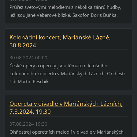
Průřez světovými melodiemi z několika žánrů hudby,
jež jsou Janě Veberové blízké. Saxofon Boris Buňka.
Kolonádní koncert, Mariánské Lázně,
30.8.2024
30.08.2024 00:00
České opery a operety jsou tématem letošního
kolonádního koncertu v Mariánských Lázních. Orchestr
řídí Martin Peschik.
Opereta v divadle v Mariánských Lázních,
7.8.2024, 19:30
07.08.2024 19:30
Ohňostroj operetních melodií v divadle v Mariánských