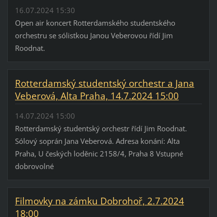
16.07.2024 15:30
Open air koncert Rotterdamského studentského
orchestru se sólistkou Janou Veberovou řídí Jim
Roodnat.
Rotterdamský studentský orchestr a Jana
Veberová, Alta Praha, 14.7.2024 15:00
14.07.2024 15:00
Rotterdamský studentský orchestr řídí Jim Roodnat.
Sólový soprán Jana Veberová. Adresa konání: Alta
Praha, U českých loděnic 2158/4, Praha 8 Vstupné
dobrovolné
Filmovky na zámku Dobrohoř, 2.7.2024
18:00