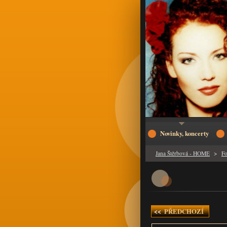
Novinky, koncerty
Jana Štěrbová - HOME
>
Fo
<<
PŘEDCHOZÍ