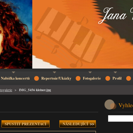
Nabídka koncertů
Repertoár/Ukázky
Fotogalerie
Profil
IMG_5456 kleiner.jpg
togalerie
>
Vyhle
SPUSTIT PREZENTACI
NÁSLEDUJÍCÍ
>>