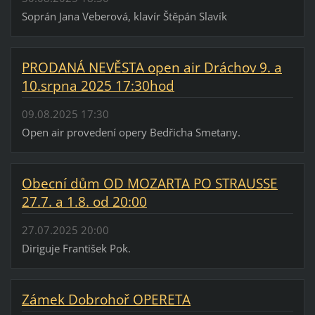
Soprán Jana Veberová, klavír Štěpán Slavík
PRODANÁ NEVĚSTA open air Dráchov 9. a
10.srpna 2025 17:30hod
09.08.2025 17:30
Open air provedení opery Bedřicha Smetany.
Obecní dům OD MOZARTA PO STRAUSSE
27.7. a 1.8. od 20:00
27.07.2025 20:00
Diriguje František Pok.
Zámek Dobrohoř OPERETA