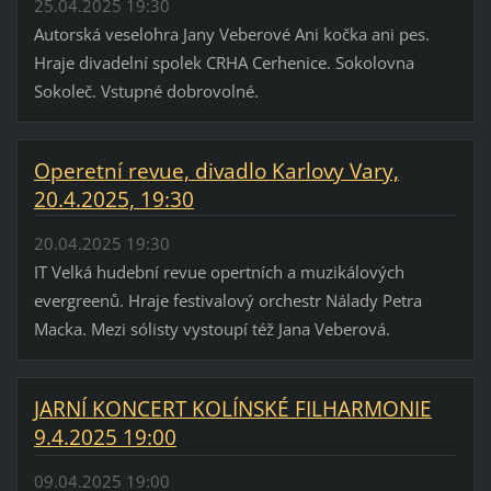
25.04.2025 19:30
Autorská veselohra Jany Veberové Ani kočka ani pes.
Hraje divadelní spolek CRHA Cerhenice. Sokolovna
Sokoleč. Vstupné dobrovolné.
Operetní revue, divadlo Karlovy Vary,
20.4.2025, 19:30
20.04.2025 19:30
IT Velká hudební revue opertních a muzikálových
evergreenů. Hraje festivalový orchestr Nálady Petra
Macka. Mezi sólisty vystoupí též Jana Veberová.
JARNÍ KONCERT KOLÍNSKÉ FILHARMONIE
9.4.2025 19:00
09.04.2025 19:00