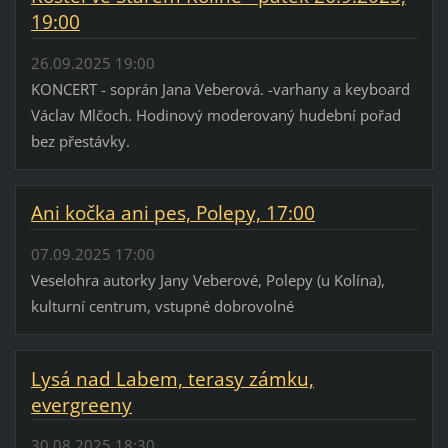
19:00
26.09.2025 19:00
KONCERT - soprán Jana Veberová. -varhany a keyboard
Václav Mlčoch. Hodinový moderovaný hudební pořad
bez přestávky.
Ani kočka ani pes, Polepy, 17:00
07.09.2025 17:00
Veselohra autorky Jany Veberové, Polepy (u Kolína),
kulturní centrum, vstupné dobrovolné
Lysá nad Labem, terasy zámku,
evergreeny
30.08.2025 18:30