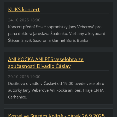
KUKS koncert
24.10.2025 18:00
Koncert přední české sopranistky Jany Veberové pro
pana doktora Jaroslava Špatenku. Varhany a keyboard
Štěpán Slavík Saxofon a klarinet Boris Buňka
ANI KOČKA ANI PES veselohra ze
současnosti Divadlo Čáslav
20.10.2025 19:00
Dusíkovo divadlo v Čáslavi od 19:00 uvede veselohru
autorky Jany Veberové Ani kočka ani pes. Hraje CRHA
Cerhenice.
Kostel ve Starém Kolíně - pátek 26.9.2025,