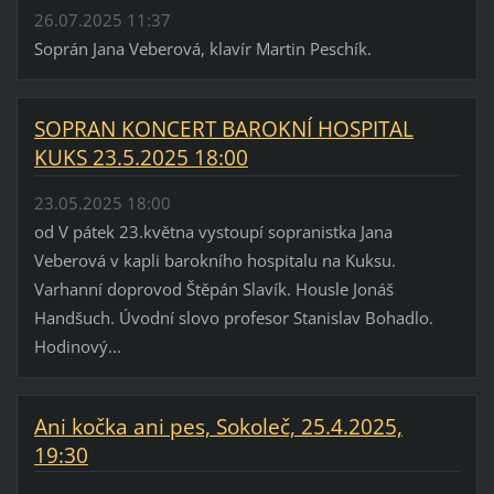
26.07.2025 11:37
Soprán Jana Veberová, klavír Martin Peschík.
SOPRAN KONCERT BAROKNÍ HOSPITAL
KUKS 23.5.2025 18:00
23.05.2025 18:00
od V pátek 23.května vystoupí sopranistka Jana
Veberová v kapli barokního hospitalu na Kuksu.
Varhanní doprovod Štěpán Slavík. Housle Jonáš
Handšuch. Úvodní slovo profesor Stanislav Bohadlo.
Hodinový...
Ani kočka ani pes, Sokoleč, 25.4.2025,
19:30