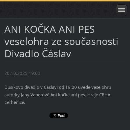
ANI KOČKA ANI PES
veselohra ze současnosti
Divadlo Čáslav
20.10.2025 19:00
Dusíkovo divadlo v Čáslavi od 19:00 uvede veselohru
autorky Jany Veberové Ani kočka ani pes. Hraje CRHA
Cerhenice.