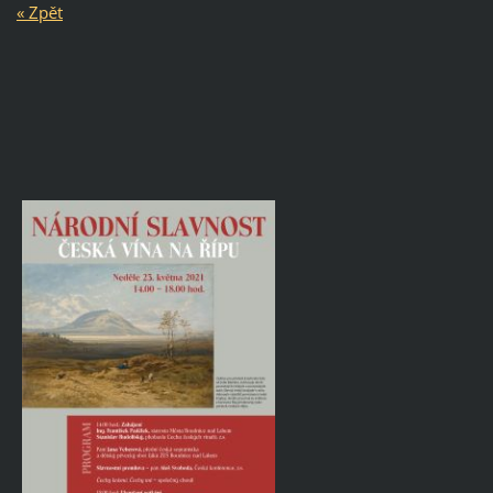
« Zpět