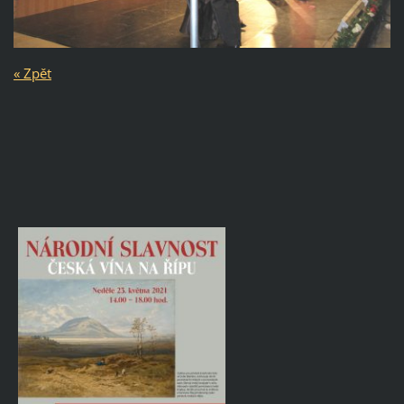
« Zpět