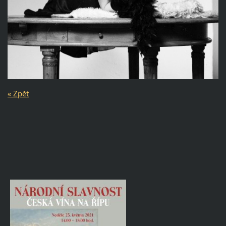
« Zpět