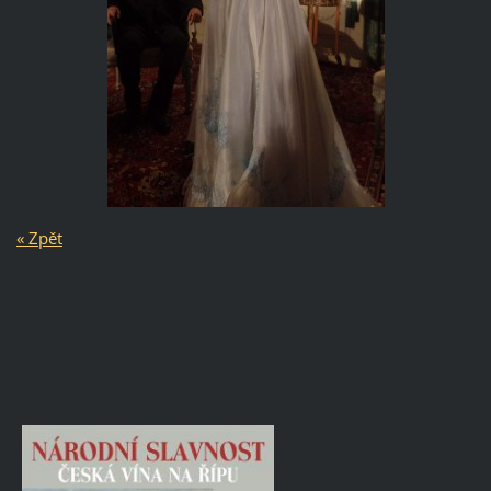
« Zpět