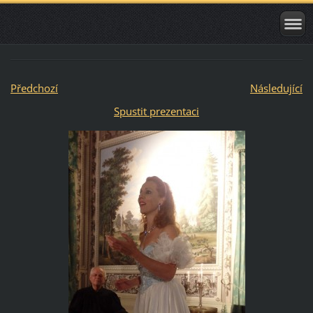
Předchozí
Následující
Spustit prezentaci