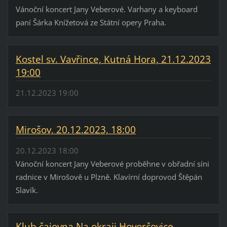
Vánoční koncert Jany Veberové. Varhany a keyboard
paní Šárka Knížetová ze Státní opery Praha.
Kostel sv. Vavřince, Kutná Hora, 21.12.2023
19:00
21.12.2023 19:00
Mirošov, 20.12.2023, 18:00
20.12.2023 18:00
Vánoční koncert Jany Veberové proběhne v obřadní síni
radnice v Mirošově u Plzně. Klavírní doprovod Štěpán
Slavík.
Klub čajovna Na okraji Hovorčovice,