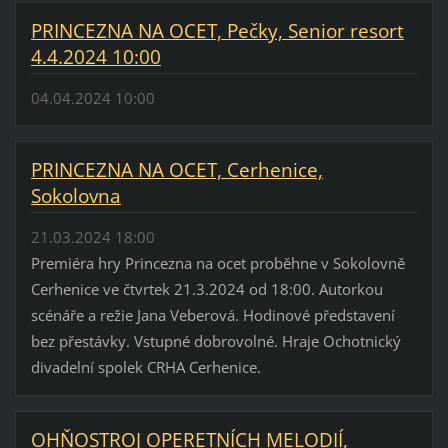
PRINCEZNA NA OCET, Pečky, Senior resort
4.4.2024 10:00
04.04.2024 10:00
PRINCEZNA NA OCET, Cerhenice,
Sokolovna
21.03.2024 18:00
Premiéra hry Princezna na ocet proběhne v Sokolovně
Cerhenice ve čtvrtek 21.3.2024 od 18:00. Autorkou
scénáře a režie Jana Veberová. Hodinové představení
bez přestávky. Vstupné dobrovolné. Hraje Ochotnický
divadelní spolek CRHA Cerhenice.
OHŇOSTROJ OPERETNÍCH MELODIÍ,