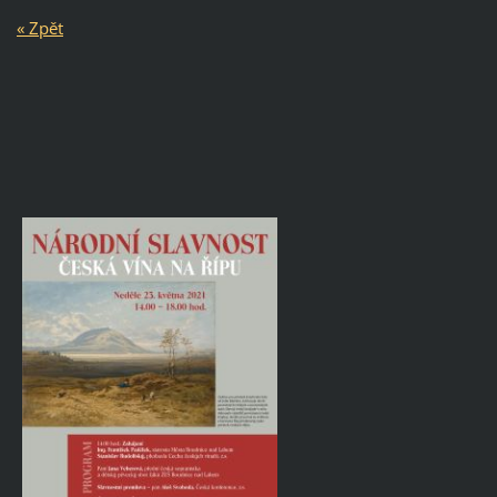
« Zpět