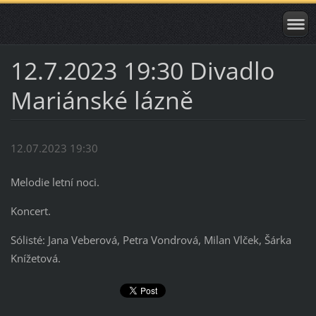
12.7.2023 19:30 Divadlo
Mariánské lázně
12.07.2023 19:30
Melodie letní noci.
Koncert.
Sólisté: Jana Veberová, Petra Vondrová, Milan Vlček, Šárka
Knížetová.