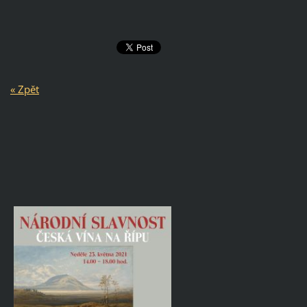
« Zpět