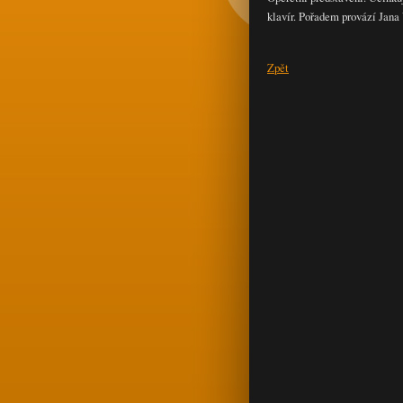
klavír. Pořadem provází Jana
Zpět