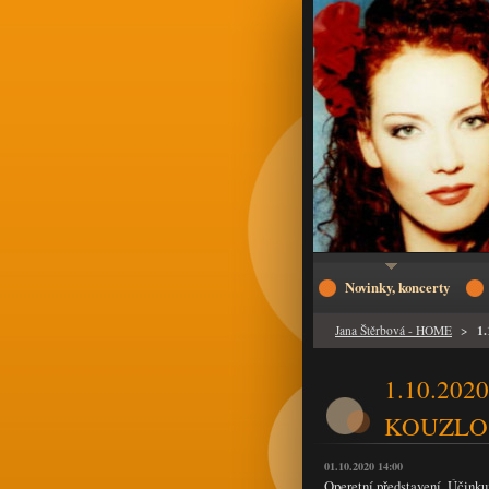
Novinky, koncerty
1
Jana Štěrbová - HOME
>
1.10.2020
KOUZLO
01.10.2020 14:00
Operetní představení. Účink