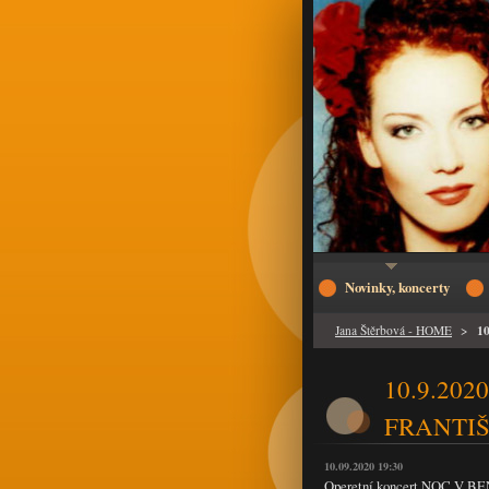
Novinky, koncerty
1
Jana Štěrbová - HOME
>
10.9.2020
FRANTI
10.09.2020 19:30
Operetní koncert NOC V BEN