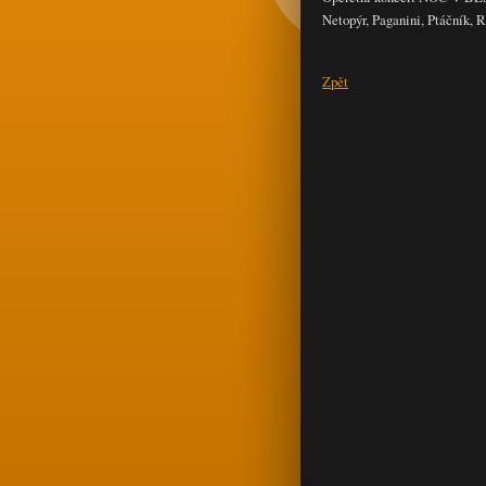
Netopýr, Paganini, Ptáčník, 
Zpět