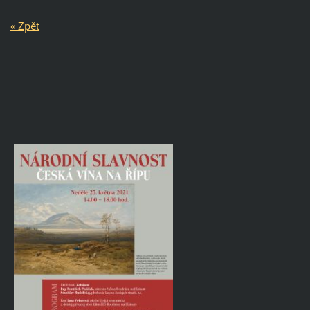
« Zpět