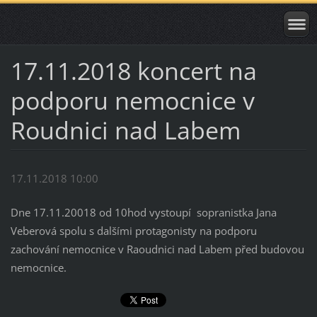
17.11.2018 koncert na
podporu nemocnice v
Roudnici nad Labem
17.11.2018 10:00
Dne 17.11.20018 od 10hod vystoupí sopranistka Jana
Veberová spolu s dalšími protagonisty na podporu
zachování nemocnice v Raoudnici nad Labem před budovou
nemocnice.