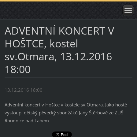
ADVENTNÍ KONCERT V
HOŠTCE, kostel
sv.Otmara, 13.12.2016
18:00
13.12.2016 18:00
Adventní koncert v Hoštce v kostele sv.Otmara. Jako hosté
vystoupí dětský pěvecký sbor žáků Jany Štěrbové ze ZUŠ
Roudnice nad Labem.