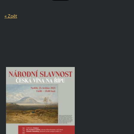
« Zpět