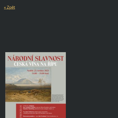
« Zpět