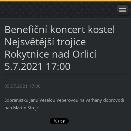
Benefiční koncert kostel
Nejsvětější trojice
Rokytnice nad Orlicí
5.7.2021 17:00
05.07.2021 17:00
Sopranistku Janu Veselou Veberovou na varhany doprovodí
pan Martin Strejc.