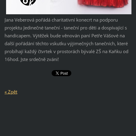
Jana Veberová pořádá charitativní konecrt na podporu
projektu Jedinečné taneční - taneční pro děti a dospívající s
handicapem. Výtěžek bude věnován paní Petře Vášové na
další pořádání těchto vskutku výjimečných tanečních, které
probíhají každý čtvrtek v prostorách bývalé ZŠ na Kaňku od
16hod. Jste srdečně zváni!
« Zpět