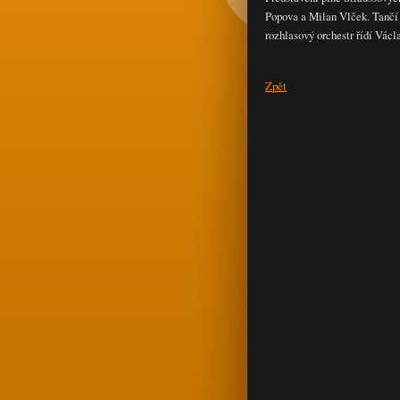
Popova a Milan Vlček. Tančí
rozhlasový orchestr řídí Václa
Zpět