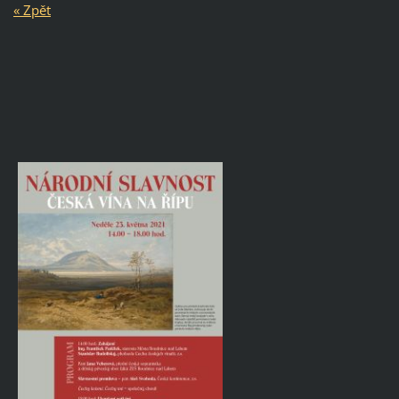
« Zpět