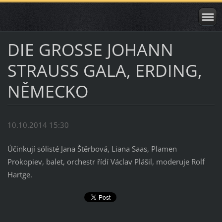
DIE GROSSE JOHANN
STRAUSS GALA, ERDING,
NĚMECKO
10.10.2014 15:30
Účinkují sólisté Jana Štěrbová, Liana Saas, Plamen
Prokopiev, balet, orchestr řídí Václav Plášil, moderuje Rolf
Hartge.