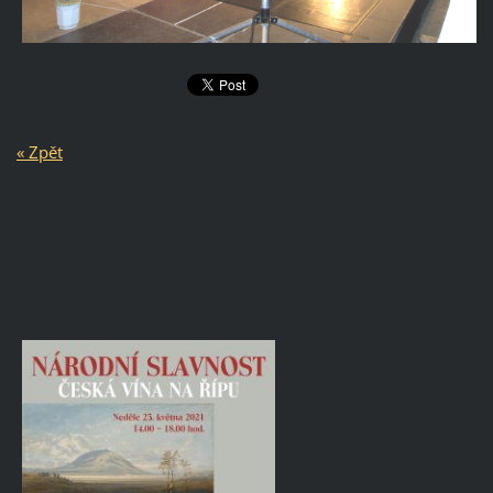
« Zpět