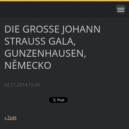
DIE GROSSE JOHANN
STRAUSS GALA,
GUNZENHAUSEN,
NĚMECKO
02.11.2014 15:30
« Zpět