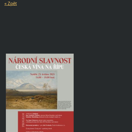
« Zpět