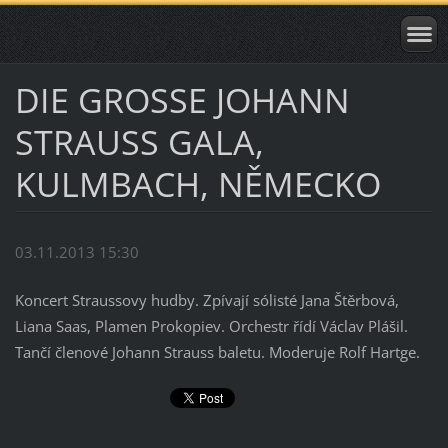
DIE GROSSE JOHANN
STRAUSS GALA,
KULMBACH, NĚMECKO
03.11.2013 15:30
Koncert Straussovy hudby. Zpívají sólisté Jana Štěrbová,
Liana Saas, Plamen Prokopiev. Orchestr řídí Václav Plášil.
Tančí členové Johann Strauss baletu. Moderuje Rolf Hartge.