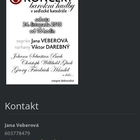
Kontakt
Jana Veberová
603778479