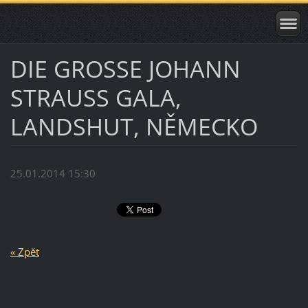
DIE GROSSE JOHANN
STRAUSS GALA,
LANDSHUT, NĚMECKO
25.01.2014 15:30
« Zpět