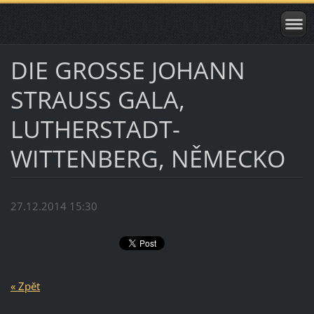
DIE GROSSE JOHANN
STRAUSS GALA,
LUTHERSTADT-
WITTENBERG, NĚMECKO
27.12.2014 15:30
« Zpět