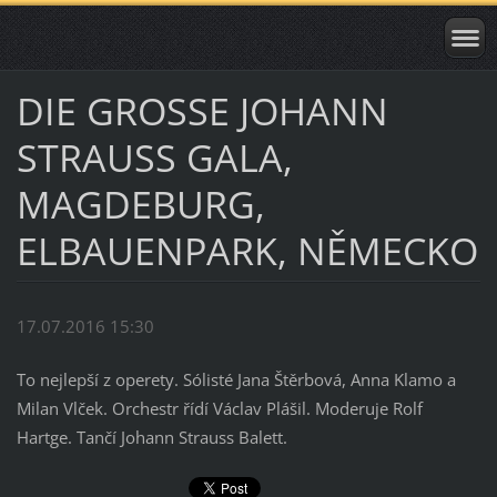
DIE GROSSE JOHANN
STRAUSS GALA,
MAGDEBURG,
ELBAUENPARK, NĚMECKO
17.07.2016 15:30
To nejlepší z operety. Sólisté Jana Štěrbová, Anna Klamo a
Milan Vlček. Orchestr řídí Václav Plášil. Moderuje Rolf
Hartge. Tančí Johann Strauss Balett.