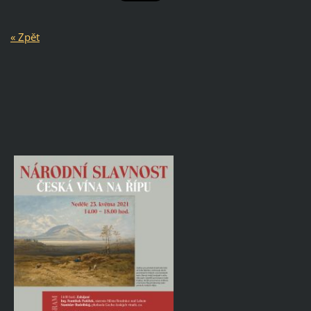
« Zpět