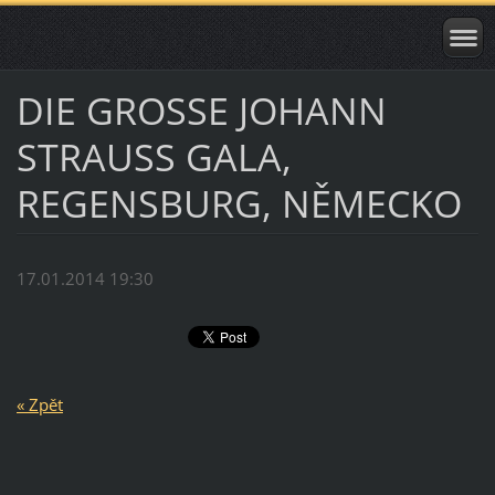
DIE GROSSE JOHANN
STRAUSS GALA,
REGENSBURG, NĚMECKO
17.01.2014 19:30
« Zpět