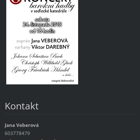
Kontakt
Jana Veberová
603778479