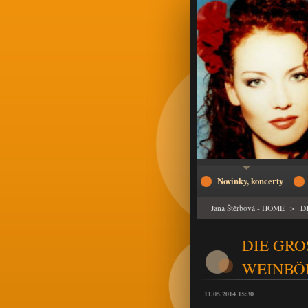
Novinky, koncerty
D
Jana Štěrbová - HOME
>
DIE GRO
WEINBÖ
11.05.2014 15:30