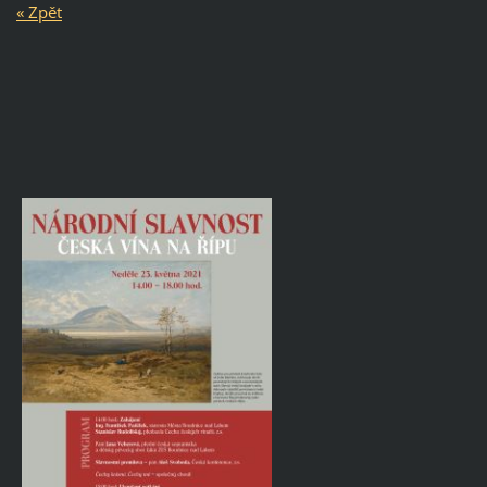
« Zpět