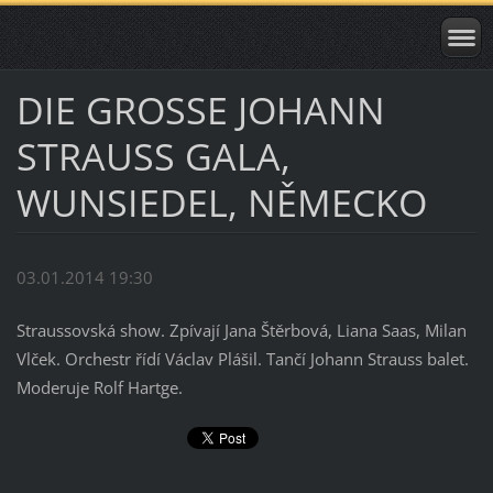
DIE GROSSE JOHANN
STRAUSS GALA,
WUNSIEDEL, NĚMECKO
03.01.2014 19:30
Straussovská show. Zpívají Jana Štěrbová, Liana Saas, Milan
Vlček. Orchestr řídí Václav Plášil. Tančí Johann Strauss balet.
Moderuje Rolf Hartge.