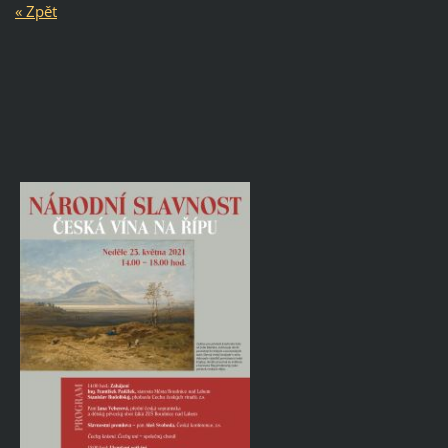
« Zpět