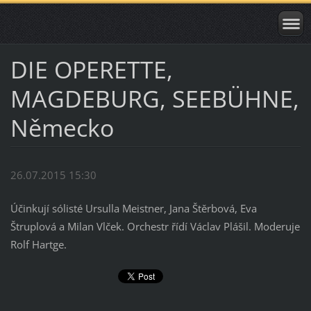
DIE OPERETTE,
MAGDEBURG, SEEBÜHNE,
Německo
26.07.2015 15:30
Účinkují sólisté Ursulla Meistner, Jana Štěrbová, Eva
Štruplová a Milan Vlček. Orchestr řídí Václav Plášil. Moderuje
Rolf Hartge.