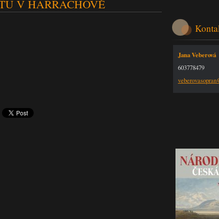
TU V HARRACHOVĚ
Konta
Jana Veberová
603778479
veberova
sopra