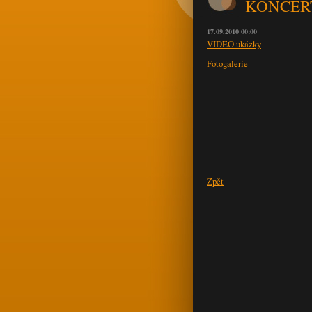
KONCER
17.09.2010 00:00
VIDEO ukázky
Fotogalerie
Zpět