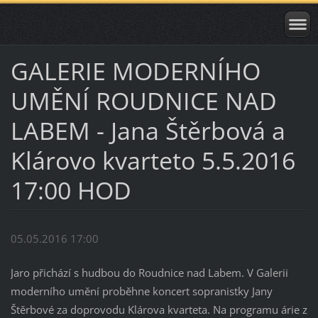
GALERIE MODERNÍHO
UMĚNÍ ROUDNICE NAD
LABEM - Jana Štěrbová a
Klárovo kvarteto 5.5.2016
17:00 HOD
05.05.2016 17:00
Jaro přichází s hudbou do Roudnice nad Labem. V Galerii
moderního umění proběhne koncert sopranistky Jany
Štěrbové za doprovodu Klárova kvarteta. Na programu árie z