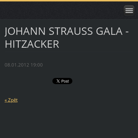
JOHANN STRAUSS GALA -
HITZACKER
08.01.2012 19:00
« Zpět