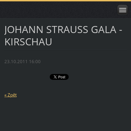
JOHANN STRAUSS GALA -
KIRSCHAU
23.10.2011 16:00
« Zpět