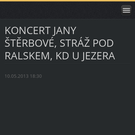
KONCERT JANY
ŠTĚRBOVÉ, STRÁŽ POD
RALSKEM, KD U JEZERA
10.05.2013 18:30