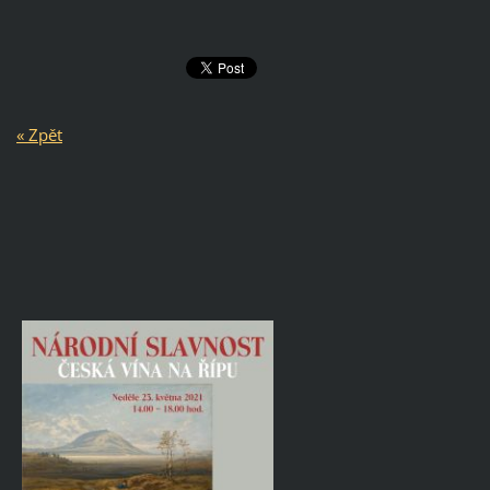
« Zpět