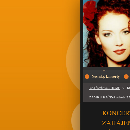
Novinky, koncerty
K
Jana Štěrbová - HOME
>
ZÁMKU KAČINA sobota 2.9
KONCER
ZAHÁJEN