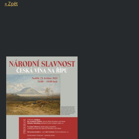
« Zpět