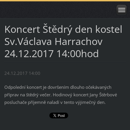
Koncert Štědrý den kostel
Sv.Václava Harrachov
24.12.2017 14:00hod
24.12.2017 14:00
Odpolední koncert je dovršením dlouho očekávaných
příprav na štědrý večer. Hodinový koncert Jany Štěrbové
posluchače příjemně naladí v tento výjimečný den.