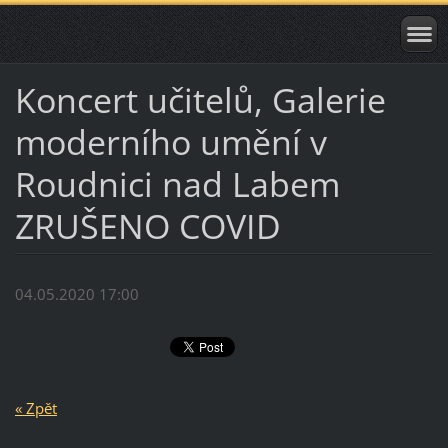
Koncert učitelů, Galerie
moderního umění v
Roudnici nad Labem
ZRUŠENO COVID
04.05.2020 17:00
« Zpět