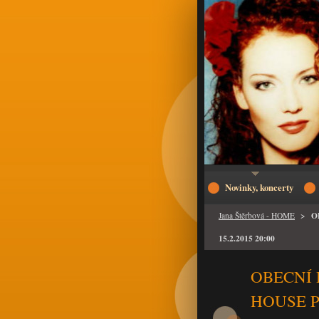
Novinky, koncerty
O
Jana Štěrbová - HOME
>
15.2.2015 20:00
OBECNÍ 
HOUSE PR