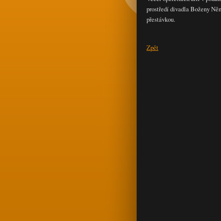
prostředí divadla Boženy Ně
přestávkou.
Zpět