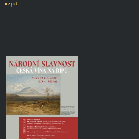
« Zpět