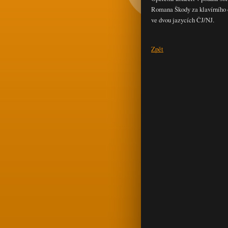
Romana Škody za klavírního 
ve dvou jazycích ČJ/NJ.
Zpět