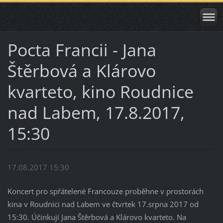
Pocta Francii - Jana
Štěrbová a Klárovo
kvarteto, kino Roudnice
nad Labem, 17.8.2017,
15:30
17.08.2017 15:30
Koncert pro spřátelené Francouze proběhne v prostorách
kina v Roudnici nad Labem ve čtvrtek 17.srpna 2017 od
15:30. Účinkují Jana Štěrbová a Klárovo kvarteto. Na