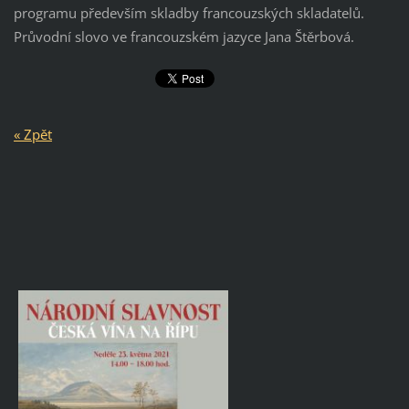
programu především skladby francouzských skladatelů.
Průvodní slovo ve francouzském jazyce Jana Štěrbová.
« Zpět