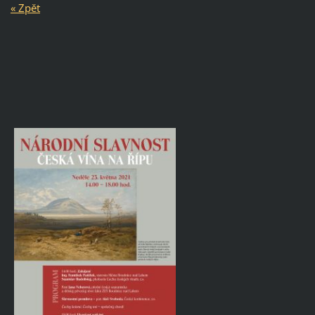
« Zpět