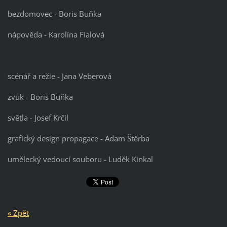
bezdomovec - Boris Buňka
nápověda - Karolína Fialová
scénář a režie - Jana Veberová
zvuk - Boris Buňka
světla - Josef Krčil
grafický design propagace - Adam Štěrba
umělecký vedoucí souboru - Luděk Kinkal
« Zpět