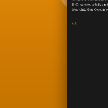
18:00. Autorkou scénáře a re
dobrovolné. Hraje Ochotnick
Zpět