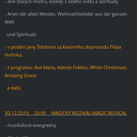
- árie starých mistrů, koledy z celého světa a spirituály
- Arien der alten Meister, Weihnachtslieder aus der ganzen
Welt
und Spirituals
- v podání Jany Štěrbové za klavírního doprovodu Filipa
Hořínka.
- z programu: Ave Maria, Adeste Fideles, White Christmast,
Amazing Grace
a další.
30.12.2010 20:00 MAGICKÝ MUZIKÁL/MAGIC MUSICAL
- muzikálové evergreeny