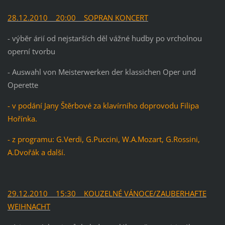
28.12.2010 20:00 SOPRAN KONCERT
- výběr árií od nejstarších děl vážné hudby po vrcholnou
operní tvorbu
- Auswahl von Meisterwerken der klassichen Oper und
Operette
- v podání Jany Štěrbové za klavírního doprovodu Filipa
Hořínka.
- z programu: G.Verdi, G.Puccini, W.A.Mozart, G.Rossini,
A.Dvořák a další.
29.12.2010 15:30 KOUZELNÉ VÁNOCE/ZAUBERHAFTE
WEIHNACHT