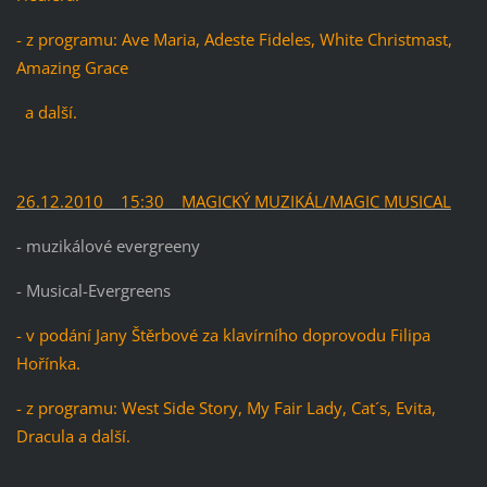
- z programu: Ave Maria, Adeste Fideles, White Christmast,
Amazing Grace
a další.
26.12.2010 15:30 MAGICKÝ MUZIKÁL/MAGIC MUSICAL
- muzikálové evergreeny
- Musical-Evergreens
- v podání Jany Štěrbové za klavírního doprovodu Filipa
Hořínka.
- z programu: West Side Story, My Fair Lady, Cat´s, Evita,
Dracula a další.