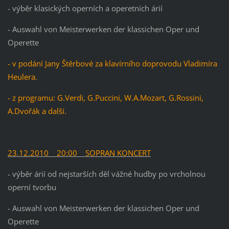
- výběr klasických operních a operetních árií
- Auswahl von Meisterwerken der klassichen Oper und
Operette
- v podání Jany Štěrbové za klavírního doprovodu Vladimíra
Heulera.
- z programu: G.Verdi, G.Puccini, W.A.Mozart, G.Rossini,
A.Dvořák a další.
23.12.2010 20:00 SOPRAN KONCERT
- výběr árií od nejstarších děl vážné hudby po vrcholnou
operní tvorbu
- Auswahl von Meisterwerken der klassichen Oper und
Operette