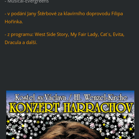
- Musical-Evergreens
- v podání Jany Štěrbové za klavírního doprovodu Filipa
Hořínka.
- z programu: West Side Story, My Fair Lady, Cat´s, Evita,
Dracula a další.