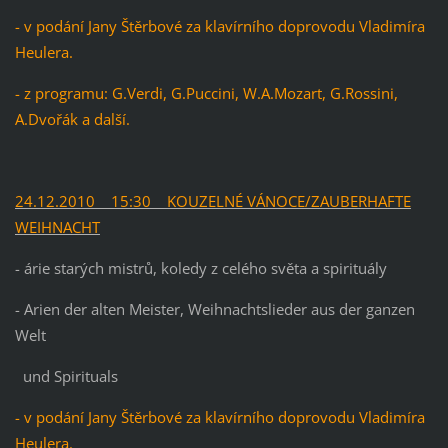
- v podání Jany Štěrbové za klavírního doprovodu Vladimíra
Heulera.
- z programu: G.Verdi, G.Puccini, W.A.Mozart, G.Rossini,
A.Dvořák a další.
24.12.2010 15:30 KOUZELNÉ VÁNOCE/ZAUBERHAFTE
WEIHNACHT
- árie starých mistrů, koledy z celého světa a spirituály
- Arien der alten Meister, Weihnachtslieder aus der ganzen
Welt
und Spirituals
- v podání Jany Štěrbové za klavírního doprovodu Vladimíra
Heulera.