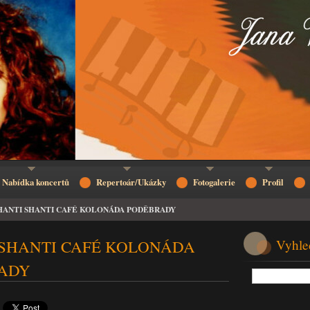
Nabídka koncertů
Repertoár/Ukázky
Fotogalerie
Profil
HANTI SHANTI CAFÉ KOLONÁDA PODĚBRADY
 SHANTI CAFÉ KOLONÁDA
Vyhle
ADY