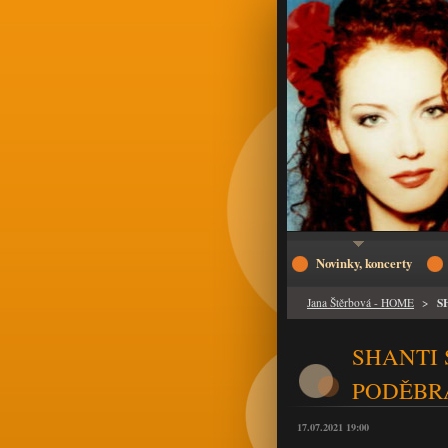
Novinky, koncerty
S
Jana Štěrbová - HOME
>
SHANTI
PODĚBR
17.07.2021 19:00