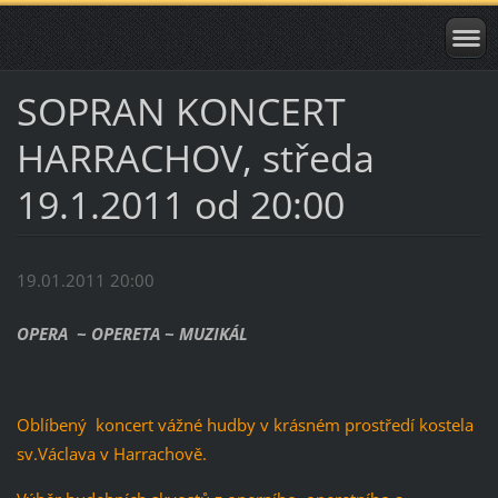
SOPRAN KONCERT
HARRACHOV, středa
19.1.2011 od 20:00
19.01.2011 20:00
OPERA ~ OPERETA ~ MUZIKÁL
Oblíbený koncert vážné hudby v krásném prostředí kostela
sv.Václava v Harrachově.