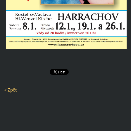
« Zpět