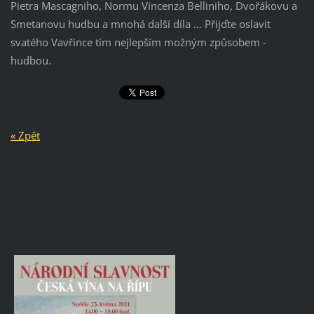
Pietra Mascagniho, Normu Vincenza Belliniho, Dvořákovu a
Smetanovu hudbu a mnohá další díla ... Přijďte oslavit
svatého Vavřince tím nejlepším možným způsobem -
hudbou.
« Zpět