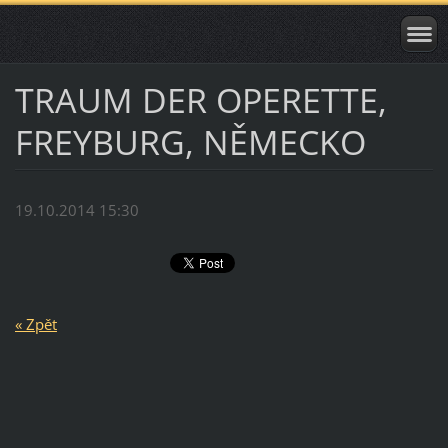
TRAUM DER OPERETTE,
FREYBURG, NĚMECKO
19.10.2014 15:30
« Zpět