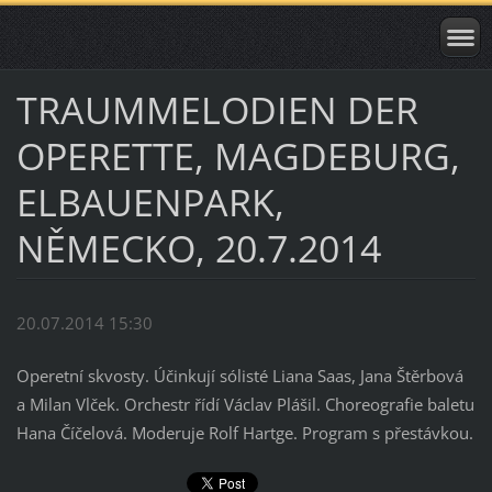
TRAUMMELODIEN DER
OPERETTE, MAGDEBURG,
ELBAUENPARK,
NĚMECKO, 20.7.2014
20.07.2014 15:30
Operetní skvosty. Účinkují sólisté Liana Saas, Jana Štěrbová
a Milan Vlček. Orchestr řídí Václav Plášil. Choreografie baletu
Hana Číčelová. Moderuje Rolf Hartge. Program s přestávkou.