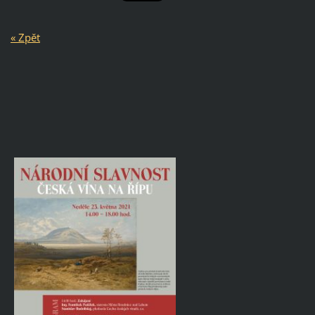
« Zpět